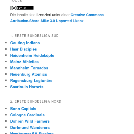
TOOLS
Die Inhalte sind lizenziert unter einer
Creative Commons
Attribution-Share Alike 3.0 Unported Lizenz
.
1. ERSTE BUNDESLIGA SÜD
Gauting Indians
Haar Disciples
Heidenheim Heideköpfe
Mainz Athletics
Mannheim Tornados
Neuenburg Atomics
Regensburg Legionäre
Saarlouis Hornets
2. ERSTE BUNDESLIGA NORD
Bonn Capitals
Cologne Cardinals
Dohren Wild Farmers
Dortmund Wanderers
Hamburger SV Stealers