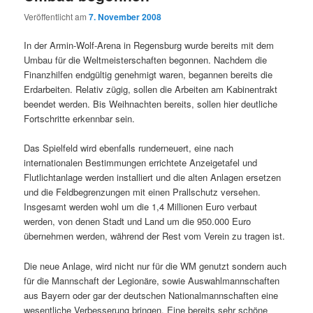
Veröffentlicht am
7. November 2008
In der Armin-Wolf-Arena in Regensburg wurde bereits mit dem
Umbau für die Weltmeisterschaften begonnen. Nachdem die
Finanzhilfen endgültig genehmigt waren, begannen bereits die
Erdarbeiten. Relativ zügig, sollen die Arbeiten am Kabinentrakt
beendet werden. Bis Weihnachten bereits, sollen hier deutliche
Fortschritte erkennbar sein.
Das Spielfeld wird ebenfalls runderneuert, eine nach
internationalen Bestimmungen errichtete Anzeigetafel und
Flutlichtanlage werden installiert und die alten Anlagen ersetzen
und die Feldbegrenzungen mit einen Prallschutz versehen.
Insgesamt werden wohl um die 1,4 Millionen Euro verbaut
werden, von denen Stadt und Land um die 950.000 Euro
übernehmen werden, während der Rest vom Verein zu tragen ist.
Die neue Anlage, wird nicht nur für die WM genutzt sondern auch
für die Mannschaft der Legionäre, sowie Auswahlmannschaften
aus Bayern oder gar der deutschen Nationalmannschaften eine
wesentliche Verbesserung bringen. Eine bereits sehr schöne