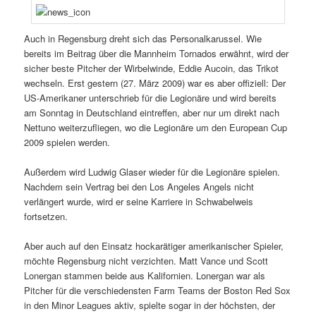
Auch in Regensburg dreht sich das Personalkarussel. Wie
bereits im Beitrag über die Mannheim Tornados erwähnt, wird der
sicher beste Pitcher der Wirbelwinde, Eddie Aucoin, das Trikot
wechseln. Erst gestern (27. März 2009) war es aber offiziell: Der
US-Amerikaner unterschrieb für die Legionäre und wird bereits
am Sonntag in Deutschland eintreffen, aber nur um direkt nach
Nettuno weiterzufliegen, wo die Legionäre um den European Cup
2009 spielen werden.
Außerdem wird Ludwig Glaser wieder für die Legionäre spielen.
Nachdem sein Vertrag bei den Los Angeles Angels nicht
verlängert wurde, wird er seine Karriere in Schwabelweis
fortsetzen.
Aber auch auf den Einsatz hockarätiger amerikanischer Spieler,
möchte Regensburg nicht verzichten. Matt Vance und Scott
Lonergan stammen beide aus Kalifornien. Lonergan war als
Pitcher für die verschiedensten Farm Teams der Boston Red Sox
in den Minor Leagues aktiv, spielte sogar in der höchsten, der