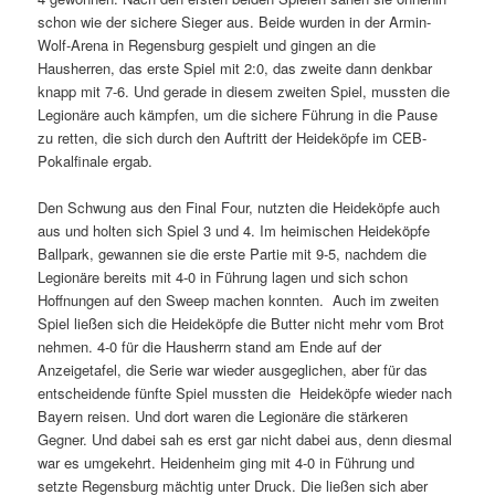
schon wie der sichere Sieger aus. Beide wurden in der Armin-
Wolf-Arena in Regensburg gespielt und gingen an die
Hausherren, das erste Spiel mit 2:0, das zweite dann denkbar
knapp mit 7-6. Und gerade in diesem zweiten Spiel, mussten die
Legionäre auch kämpfen, um die sichere Führung in die Pause
zu retten, die sich durch den Auftritt der Heideköpfe im CEB-
Pokalfinale ergab.
Den Schwung aus den Final Four, nutzten die Heideköpfe auch
aus und holten sich Spiel 3 und 4. Im heimischen Heideköpfe
Ballpark, gewannen sie die erste Partie mit 9-5, nachdem die
Legionäre bereits mit 4-0 in Führung lagen und sich schon
Hoffnungen auf den Sweep machen konnten. Auch im zweiten
Spiel ließen sich die Heideköpfe die Butter nicht mehr vom Brot
nehmen. 4-0 für die Hausherrn stand am Ende auf der
Anzeigetafel, die Serie war wieder ausgeglichen, aber für das
entscheidende fünfte Spiel mussten die Heideköpfe wieder nach
Bayern reisen. Und dort waren die Legionäre die stärkeren
Gegner. Und dabei sah es erst gar nicht dabei aus, denn diesmal
war es umgekehrt. Heidenheim ging mit 4-0 in Führung und
setzte Regensburg mächtig unter Druck. Die ließen sich aber