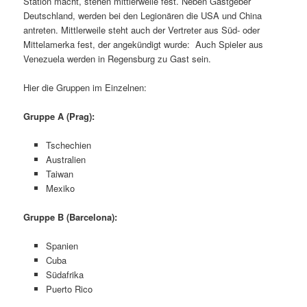
Station macht, stehen mittlerweile fest. Neben Gastgeber
Deutschland, werden bei den Legionären die USA und China
antreten. Mittlerweile steht auch der Vertreter aus Süd- oder
Mittelamerka fest, der angekündigt wurde: Auch Spieler aus
Venezuela werden in Regensburg zu Gast sein.
Hier die Gruppen im Einzelnen:
Gruppe A (Prag):
Tschechien
Australien
Taiwan
Mexiko
Gruppe B (Barcelona):
Spanien
Cuba
Südafrika
Puerto Rico