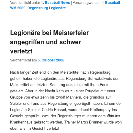
Veröffentlicht unter
1. Baseball News
|
Verschlagwortet mit
Baseball-
WM 2009
,
Regensburg Legionäre
Legionäre bei Meisterfeier
angegriffen und schwer
verletzt
Veröffentlicht am
6. Oktober 2008
Nach langer Zeit endlich den Meistertitel nach Regensburg
geholt, haben die Legionäre aus Regensburg-Schwabelweis den
Meistertitel am letzten Samstag ausgiebig mit ihren Fans
gefeiert. Aber in der Nacht kam es zu einer Prügelei mit einer
Gruppe von etwa zehn bis zwölf Männern, die grundlos auf
Spieler und Fans aus Regensburg eingeprügelt haben. Einem der
Legionäre-Spieler, Cedric Bassel, wurde dabei Pfefferspray ins
Gesicht gesprüht, zwei der Regensburger mussten daraufhin ins
Krankenhaus gebracht werden, Trainer Martin Brunner wurde wohl
ebenfalls im Gesicht verletzt.