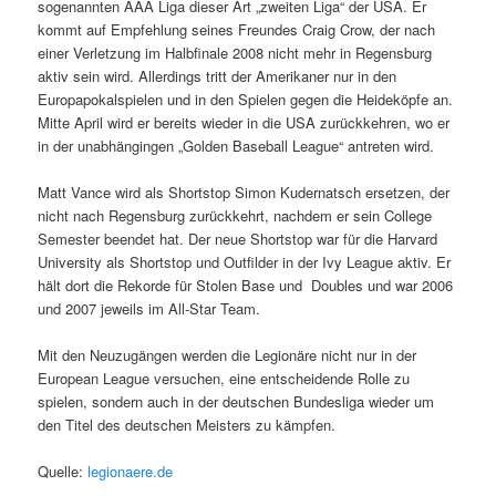
sogenannten AAA Liga dieser Art „zweiten Liga“ der USA. Er
kommt auf Empfehlung seines Freundes Craig Crow, der nach
einer Verletzung im Halbfinale 2008 nicht mehr in Regensburg
aktiv sein wird. Allerdings tritt der Amerikaner nur in den
Europapokalspielen und in den Spielen gegen die Heideköpfe an.
Mitte April wird er bereits wieder in die USA zurückkehren, wo er
in der unabhängingen „Golden Baseball League“ antreten wird.
Matt Vance wird als Shortstop Simon Kudernatsch ersetzen, der
nicht nach Regensburg zurückkehrt, nachdem er sein College
Semester beendet hat. Der neue Shortstop war für die Harvard
University als Shortstop und Outfilder in der Ivy League aktiv. Er
hält dort die Rekorde für Stolen Base und Doubles und war 2006
und 2007 jeweils im All-Star Team.
Mit den Neuzugängen werden die Legionäre nicht nur in der
European League versuchen, eine entscheidende Rolle zu
spielen, sondern auch in der deutschen Bundesliga wieder um
den Titel des deutschen Meisters zu kämpfen.
Quelle:
legionaere.de