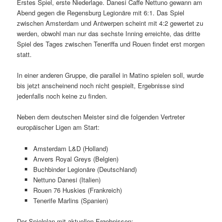
Erstes Spiel, erste Niederlage. Danesi Caffe Nettuno gewann am
Abend gegen die Regensburg Legionäre mit 6:1. Das Spiel
zwischen Amsterdam und Antwerpen scheint mit 4:2 gewertet zu
werden, obwohl man nur das sechste Inning erreichte, das dritte
Spiel des Tages zwischen Teneriffa und Rouen findet erst morgen
statt.
In einer anderen Gruppe, die parallel in Matino spielen soll, wurde
bis jetzt anscheinend noch nicht gespielt, Ergebnisse sind
jedenfalls noch keine zu finden.
Neben dem deutschen Meister sind die folgenden Vertreter
europäischer Ligen am Start:
Amsterdam L&D (Holland)
Anvers Royal Greys (Belgien)
Buchbinder Legionäre (Deutschland)
Nettuno Danesi (Italien)
Rouen 76 Huskies (Frankreich)
Tenerife Marlins (Spanien)
Der Spielplan mit aktuellen Ergebnissen: