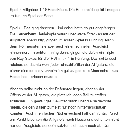
Spiel 4 Alligators
1-19
Heideköpfe. Die Entscheidung fällt morgen
im fünften Spiel der Serie.
Spiel 3: Das ging daneben. Und dabei hatte es gut angefangen.
Die Heidenheim Heideköpfe waren über weite Strecken mit den
Alligators ebenbürtig, gingen im ersten Spiel in Führung. Nach
dem 1-0, mussten sie aber auch einen schnellen Ausgleich
hinnehmen. Im achten Inning dann, gingen sie durch ein Triple
von Ray Stokes für drei RBI mit 4-1 in Führung. Das sollte doch
reichen, so dachte wohl jeder, einschließlich der Alligators, die
bisher eine defensiv unheimlich gut aufgestellte Mannschaft aus
Heidenheim erleben musste.
Aber es sollte nicht an der Defensive liegen, eher an der
Offensive der Alligators, die plötzlich jeden Ball zu treffen
schienen. Ein gewaltiges Gewitter brach über die heideköpfe
herein, die den Bällen zumeist nur noch hinterherschauen
konnten. Auch mehrfacher Pitcherwechsel half gar nichts, Punkt
um Punkt brachten die Alligators nach Hause und schafften nicht
nur den Ausgleich, sondern setzten sich auch noch ab. Den