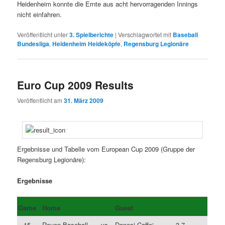
Heidenheim konnte die Ernte aus acht hervorragenden Innings
nicht einfahren.
Veröffentlicht unter
3. Spielberichte
|
Verschlagwortet mit
Baseball
Bundesliga
,
Heidenheim Heideköpfe
,
Regensburg Legionäre
Euro Cup 2009 Results
Veröffentlicht am
31. März 2009
Ergebnisse und Tabelle vom European Cup 2009 (Gruppe der
Regensburg Legionäre):
Ergebnisse
Game
Home
Guest
15
Rouen Baseball
vs.
Danesi Caffe‘
3-7