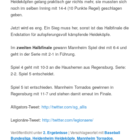
Heideköpfen gelang praktisch gar nichts mehr, sie mussten sich
noch im selben Inning mit 14-4 (10 Punkte Regel) geschlagen
geben.
Jetzt wird es eng. Ein Sieg muss her, sonst ist das Halbfinale die
Endstation für aufopferungsvoll kämpfende Heideköpfe.
Im
zweiten Halbfinale
gewann Mannheim Spiel drei mit 6-4 und
geht in der Serie mit 2-1 in Führung.
Spiel 4 geht mit 10-3 an die Hausherren aus Regensburg. Serie:
2-2. Spiel 5 entscheidet.
Spiel 5 ist entschieden. Mannheim Tornados gewinnen in
Regensburg mit 11-7 und stehen damit erneut im Finale.
Alligators-Tweet:
http://twitter.com/sg_allis
Legionäre-Tweet:
http://twitter.com/legionaere/
Veröffentlicht unter
2. Ergebnisse
|
Verschlagwortet mit
Baseball
Bundesliga
,
Heidenheim Heideköpfe
,
Mannheim Tornados
,