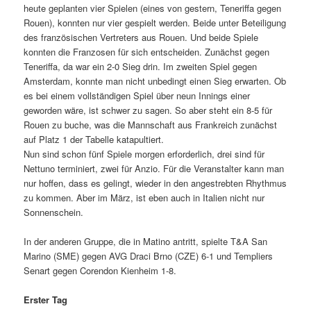
heute geplanten vier Spielen (eines von gestern, Teneriffa gegen
Rouen), konnten nur vier gespielt werden. Beide unter Beteiligung
des französischen Vertreters aus Rouen. Und beide Spiele
konnten die Franzosen für sich entscheiden. Zunächst gegen
Teneriffa, da war ein 2-0 Sieg drin. Im zweiten Spiel gegen
Amsterdam, konnte man nicht unbedingt einen Sieg erwarten. Ob
es bei einem vollständigen Spiel über neun Innings einer
geworden wäre, ist schwer zu sagen. So aber steht ein 8-5 für
Rouen zu buche, was die Mannschaft aus Frankreich zunächst
auf Platz 1 der Tabelle katapultiert.
Nun sind schon fünf Spiele morgen erforderlich, drei sind für
Nettuno terminiert, zwei für Anzio. Für die Veranstalter kann man
nur hoffen, dass es gelingt, wieder in den angestrebten Rhythmus
zu kommen. Aber im März, ist eben auch in Italien nicht nur
Sonnenschein.
In der anderen Gruppe, die in Matino antritt, spielte T&A San
Marino (SME) gegen AVG Draci Brno (CZE) 6-1 und Templiers
Senart gegen Corendon Kienheim 1-8.
Erster Tag