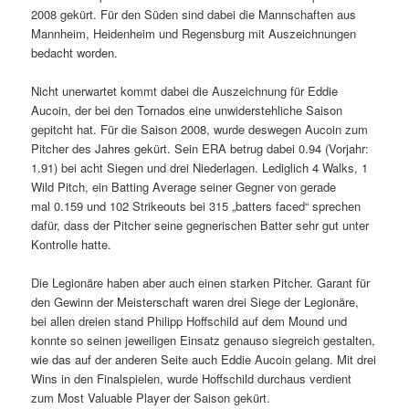
2008 gekürt. Für den Süden sind dabei die Mannschaften aus
Mannheim, Heidenheim und Regensburg mit Auszeichnungen
bedacht worden.
Nicht unerwartet kommt dabei die Auszeichnung für Eddie
Aucoin, der bei den Tornados eine unwiderstehliche Saison
gepitcht hat. Für die Saison 2008, wurde deswegen Aucoin zum
Pitcher des Jahres gekürt. Sein ERA betrug dabei 0.94 (Vorjahr:
1.91) bei acht Siegen und drei Niederlagen. Lediglich 4 Walks, 1
Wild Pitch, ein Batting Average seiner Gegner von gerade
mal 0.159 und 102 Strikeouts bei 315 „batters faced“ sprechen
dafür, dass der Pitcher seine gegnerischen Batter sehr gut unter
Kontrolle hatte.
Die Legionäre haben aber auch einen starken Pitcher. Garant für
den Gewinn der Meisterschaft waren drei Siege der Legionäre,
bei allen dreien stand Philipp Hoffschild auf dem Mound und
konnte so seinen jeweiligen Einsatz genauso siegreich gestalten,
wie das auf der anderen Seite auch Eddie Aucoin gelang. Mit drei
Wins in den Finalspielen, wurde Hoffschild durchaus verdient
zum Most Valuable Player der Saison gekürt.