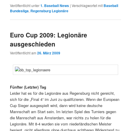
Veröffentlicht unter
1. Baseball News
|
Verschlagwortet mit
Baseball
Bundesliga
,
Regensburg Legionäre
Euro Cup 2009: Legionäre
ausgeschieden
Veröffentlicht am
26. März 2009
Fünfter (Letzter) Tag
Leider hat es für die Legionäre aus Regensburg nicht gereicht,
sich für die „Final 4“ im Juni zu qualifizieren. Wenn der European
Cup Sieger ausgespielt wird, dann wird keine deutsche
Mannschaft am Start sein. Im letzten Spiel des Turniers gegen
die Mannschaft aus Amsterdam, war nichts zu holen für die
Legionäre. Mit 8-4 wurden sie vom niederländischen Meister
besiegt, nicht allerdings ohne durchaus achtbaren Widerstand zu