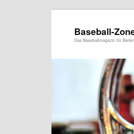
Zum
Inhalt
wechseln
Baseball-Zon
Das Baseballmagazin für Bade