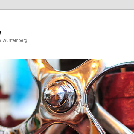
e
n-Württemberg