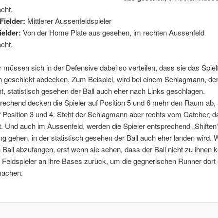
cht.
Fielder:
Mittlerer Aussenfeldspieler
ielder:
Von der Home Plate aus gesehen, im rechten Aussenfeld
cht.
r müssen sich in der Defensive dabei so verteilen, dass sie das Spiel
h geschickt abdecken. Zum Beispiel, wird bei einem Schlagmann, der
ht, statistisch gesehen der Ball auch eher nach Links geschlagen.
echend decken die Spieler auf Position 5 und 6 mehr den Raum ab, a
f Position 3 und 4. Steht der Schlagmann aber rechts vom Catcher, da
 Und auch im Aussenfeld, werden die Spieler entsprechend „Shiften“,
ng gehen, in der statistisch gesehen der Ball auch eher landen wird. Wi
 Ball abzufangen, erst wenn sie sehen, dass der Ball nicht zu ihnen
 Feldspieler an ihre Bases zurück, um die gegnerischen Runner dort 
machen.