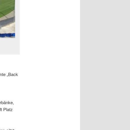
nte „Back
erbänke,
t Platz