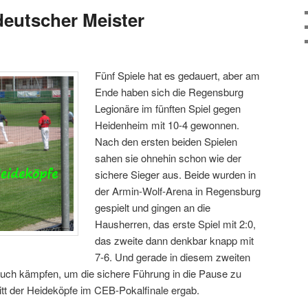
deutscher Meister
Fünf Spiele hat es gedauert, aber am
Ende haben sich die Regensburg
Legionäre im fünften Spiel gegen
Heidenheim mit 10-4 gewonnen.
Nach den ersten beiden Spielen
sahen sie ohnehin schon wie der
sichere Sieger aus. Beide wurden in
der Armin-Wolf-Arena in Regensburg
gespielt und gingen an die
Hausherren, das erste Spiel mit 2:0,
das zweite dann denkbar knapp mit
7-6. Und gerade in diesem zweiten
auch kämpfen, um die sichere Führung in die Pause zu
ritt der Heideköpfe im CEB-Pokalfinale ergab.