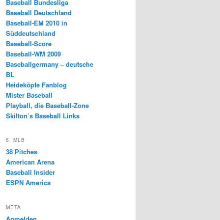
Baseball Bundesliga
Baseball Deutschland
Baseball-EM 2010 in
Süddeutschland
Baseball-Score
Baseball-WM 2009
Baseballgermany – deutsche
BL
Heideköpfe Fanblog
Mister Baseball
Playball, die Baseball-Zone
Skilton’s Baseball Links
5. MLB
38 Pitches
American Arena
Baseball Insider
ESPN America
META
Anmelden