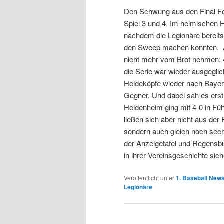
Den Schwung aus den Final Fou
Spiel 3 und 4. Im heimischen H
nachdem die Legionäre bereits
den Sweep machen konnten. Auc
nicht mehr vom Brot nehmen. 4
die Serie war wieder ausgeglic
Heideköpfe wieder nach Bayern
Gegner. Und dabei sah es erst
Heidenheim ging mit 4-0 in Fü
ließen sich aber nicht aus der
sondern auch gleich noch sech
der Anzeigetafel und Regensbu
in ihrer Vereinsgeschichte sich
Veröffentlicht unter
1. Baseball New
Legionäre