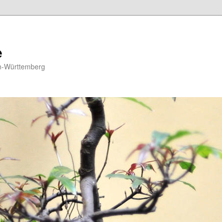
e
n-Württemberg