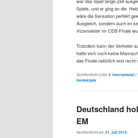
war das Spiel lange Zeit ausge
Spiels, und er ging an die Hei
wäre die Sensation perfekt ge
Ausgleich, sondern auch im se
Vizemeister im CEB-Finale wu
Trotzdem kann der Vertreter a
hatte sich noch keine Mannschaf
das Finale natürlich erst recht 
Veröffentlicht unter
4. International
|
Heideköpfe
Deutschland hol
EM
Veröffentlicht am
31. Juli 2010