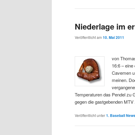
Niederlage im e
Veröffentlicht am
10. Mai 2011
von Thoma
16:6 – eine 
Cavemen un
meinen. Doc
vergangene
Temperaturen das Pendel zu 
gegen die gastgebenden MTV A
Veröffentlicht unter
1. Baseball New