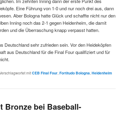
glichen. Im zehnten Inning dann der erste Punkt des
deköpfe. Eine Führung von 1-0 und nur noch drei aus, dann
wesen. Aber Bologna hatte Glück und schaffte nicht nur den
lben Inning noch das 2-1 gegen Heidenheim, die damit
rden und die Überraschung knapp verpasst hatten.
us Deutschland sehr zufrieden sein. Vor den Heideköpfen
t aus Deutschland für die Final Four qualifiziert und für
nicht.
Verschlagwortet mit
CEB Final Four
,
Fortitudo Bologna
,
Heidenheim
t Bronze bei Baseball-