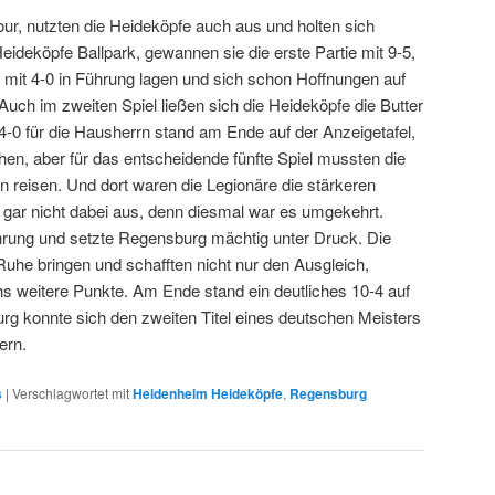
r, nutzten die Heideköpfe auch aus und holten sich
eideköpfe Ballpark, gewannen sie die erste Partie mit 9-5,
 mit 4-0 in Führung lagen und sich schon Hoffnungen auf
h im zweiten Spiel ließen sich die Heideköpfe die Butter
-0 für die Hausherrn stand am Ende auf der Anzeigetafel,
hen, aber für das entscheidende fünfte Spiel mussten die
 reisen. Und dort waren die Legionäre die stärkeren
 gar nicht dabei aus, denn diesmal war es umgekehrt.
hrung und setzte Regensburg mächtig unter Druck. Die
 Ruhe bringen und schafften nicht nur den Ausgleich,
s weitere Punkte. Am Ende stand ein deutliches 10-4 auf
rg konnte sich den zweiten Titel eines deutschen Meisters
ern.
s
|
Verschlagwortet mit
Heidenheim Heideköpfe
,
Regensburg