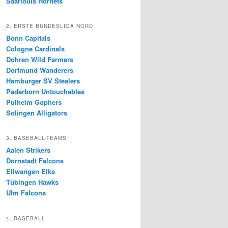
Saarlouis Hornets
2. ERSTE BUNDESLIGA NORD
Bonn Capitals
Cologne Cardinals
Dohren Wild Farmers
Dortmund Wanderers
Hamburger SV Stealers
Paderborn Untouchables
Pulheim Gophers
Solingen Alligators
3. BASEBALL-TEAMS
Aalen Strikers
Dornstadt Falcons
Ellwangen Elks
Tübingen Hawks
Ulm Falcons
4. BASEBALL