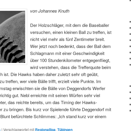
von Johannes Knuth
Der Holzschläger, mit dem die Baseballer
versuchen, einen kleinen Ball zu treffen, ist
nicht viel mehr als fünf Zentimeter breit.
Wer jetzt noch bedenkt, dass der Ball dem
Schlagmann mit einer Geschwindigkeit
über 100 Stundenkilometer entgegenfliegt,
wird verstehen, dass die Trefferquote beim
h ist. Die Hawks haben daher zuletzt sehr oft geübt,
treffen, wer viele Bälle trifft, erzielt viele Punkte. Im
mstag erwischten sie die Bälle von Deggendorfs Werfer
ichtig gut. Nebl erreichte mit seinen Würfen sehr viel
ter, das reichte bereits, um das Timing der Hawks-
r zu bringen. Bis kurz vor Spielende führte Deggendorf mit
 Blunt befürchtete Schlimmes: „Ich stand kurz vor einem
s
|
Verschlagwortet mit
Regionalliga
,
Tübingen