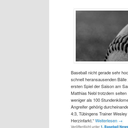
Baseball nicht gerade sehr hoc
schnell heransausenden Bälle zu 
ersten Spiel der Saison am Sa
Matthias Nebl trotzdem selten r
weniger als 100 Stundenkilome
Angreifer gehörig durcheinande
4:3, Tübingens Trainer Wesley
Herzinfarkt.“
Weiterlesen
→
Veröffentlicht unter
1. Baseball New