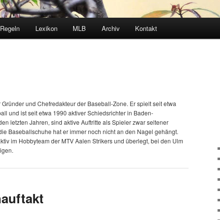
Regeln
Lexikon
MLB
Archiv
Kontakt
er Gründer und Chefredakteur der Baseball-Zone. Er spielt seit etwa
ll und ist seit etwa 1990 aktiver Schiedsrichter in Baden-
en letzten Jahren, sind aktive Auftritte als Spieler zwar seltener
die Baseballschuhe hat er immer noch nicht an den Nagel gehängt.
r aktiv im Hobbyteam der MTV Aalen Strikers und überlegt, bei den Ulm
igen.
auftakt