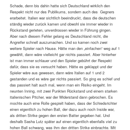
Schade, denn bis dahin hatte sich Deutschland wirklich den
Respekt nicht nur des Publikums, sondern auch des Gegners
erarbeitet. Italien war sichtlich beeindruckt, dass die deutschen
ständig wieder zurück kamen und obwohl sie immer wieder in
Rückstand gerieten, unverdrossen wieder in Führung gingen.
Aber nach diesem Fehler gelang es Deutschland nicht, die
Angreifer schnell auszumachen. Und so kamen noch zwei
weitere Spieler nach Hause. Hätte man den „einfachen“ weg auf 1
gewählt, dann wäre vielleicht gar nichts passiert. Aber hinterher
ist man immer schlauer und den Spieler gebührt der Respekt
dafür, dass sie es versucht haben. Hätte es geklappt und der
Spieler wäre aus gewesen, dann wäre Italien auf 1 und 2
gestanden und es wäre gar nichts passiert. So ging es schief und
das passiert halt auch mal, wenn man ein Risiko eingeht. Im
neunten Inning, mit zwei Punkten Rückstand und einem starken
italienischen Pitcher, war der Widerstand dann gebrochen. Es
mochte auch eine Rolle gespielt haben, dass der Schiedsrichter
einen eigentlich zu hohen Ball, der dazu auch noch Inside war,
als dritten Strike gegen den ersten Batter gegeben hat. Und
deshalb Sasha Lutz später auf einen eigentlich ebenfalls viel zu
hohen Ball schwang, was ihm den dritten Strike einbrachte. Mit