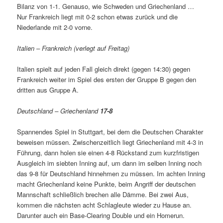
Bilanz von 1-1. Genauso, wie Schweden und Griechenland …
Nur Frankreich liegt mit 0-2 schon etwas zurück und die
Niederlande mit 2-0 vorne.
Italien – Frankreich (verlegt auf Freitag)
Italien spielt auf jeden Fall gleich direkt (gegen 14:30) gegen
Frankreich weiter im Spiel des ersten der Gruppe B gegen den
dritten aus Gruppe A.
Deutschland – Griechenland
17-8
Spannendes Spiel in Stuttgart, bei dem die Deutschen Charakter
beweisen müssen. Zwischenzeitlich liegt Griechenland mit 4-3 in
Führung, dann holen sie einen 4-8 Rückstand zum kurzfristigen
Ausgleich im siebten Inning auf, um dann im selben Inning noch
das 9-8 für Deutschland hinnehmen zu müssen. Im achten Inning
macht Griechenland keine Punkte, beim Angriff der deutschen
Mannschaft schließlich brechen alle Dämme. Bei zwei Aus,
kommen die nächsten acht Schlagleute wieder zu Hause an.
Darunter auch ein Base-Clearing Double und ein Homerun.