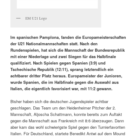
EM U21 Logo
Im spanischen Pamplona, fanden die Europameisterschaften
der U21 Nationalmannschaften statt. Nach den
Rundenspielen, hat sich die Mannschaft der Bundesrepublik
mit einer Niederlage und zwei Siegen für das Halbfinale
qualifiziert. Nach Spielen gegen Spanien (3:9) und
Tschechische Republik (12:11), sprang letztendlich ein
achtbarer dritter Platz heraus. Europameister der Junioren,
wurde Spanien, die im Halbfinale gegen die Auswahl aus
Italien, die eigentlich favorisiert war, mit 11:2 gewann.
Bisher haben sich die deutschen Jugendspieler achtbar
geschlagen. Das Team um den Heidenheimer Pitcher der 2.
Mannschaft, Aljoscha Schattmann, konnte bereits zum Auftakt
gegen die Mannschaft aus Frankreich mit 8:6 überzeugen. Dann
aber kam das wohl schwierigste Spiel gegen den Turnierfavoriten
Italien. Für Deutschland, startete Benedikt Antwi auf dem Mound