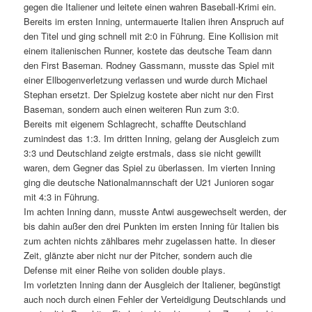
gegen die Italiener und leitete einen wahren Baseball-Krimi ein.
Bereits im ersten Inning, untermauerte Italien ihren Anspruch auf
den Titel und ging schnell mit 2:0 in Führung. Eine Kollision mit
einem italienischen Runner, kostete das deutsche Team dann
den First Baseman. Rodney Gassmann, musste das Spiel mit
einer Ellbogenverletzung verlassen und wurde durch Michael
Stephan ersetzt. Der Spielzug kostete aber nicht nur den First
Baseman, sondern auch einen weiteren Run zum 3:0.
Bereits mit eigenem Schlagrecht, schaffte Deutschland
zumindest das 1:3. Im dritten Inning, gelang der Ausgleich zum
3:3 und Deutschland zeigte erstmals, dass sie nicht gewillt
waren, dem Gegner das Spiel zu überlassen. Im vierten Inning
ging die deutsche Nationalmannschaft der U21 Junioren sogar
mit 4:3 in Führung.
Im achten Inning dann, musste Antwi ausgewechselt werden, der
bis dahin außer den drei Punkten im ersten Inning für Italien bis
zum achten nichts zählbares mehr zugelassen hatte. In dieser
Zeit, glänzte aber nicht nur der Pitcher, sondern auch die
Defense mit einer Reihe von soliden double plays.
Im vorletzten Inning dann der Ausgleich der Italiener, begünstigt
auch noch durch einen Fehler der Verteidigung Deutschlands und