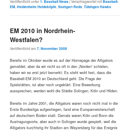
Veröffentlicht unter
1. Baseball News
|
Verschlagwortet mit
Baseball-
EM
,
Heidenheim Heideköpfe
,
Stuttgart Reds
,
Tübingen Hawks
EM 2010 in Nordrhein-
Westfalen?
Veröffentlicht am
7. November 2008
Bereits im Oktober wurde es auf der Homepage der Alligators
gemeldet, aber da wir nicht so oft in den „Norden“ schielen,
haben wir es erst jetzt bemerkt: Es steht wohl fest, dass die
Baseball-EM 2010 an Deutschland geht. Die Frage der
Spielstätten, ist aber noch ungeklärt. Eine Bewerbung
aussprechen, werden wohl die Städte Solingen, Köln und Hilden.
Bereits im Jahre 2001, die Alligators waren noch nicht mal in die
Erste Bundesliga aufgestiegen, fand eine Europameisterschaft
auf deutschem Boden statt. Damals waren Köln und Bonn die
Austragungsorte, aber auch in Solingen wurde gespielt, weil die
Alligators kurzfristig ihr Stadion am Weyersberg für das Ereignis