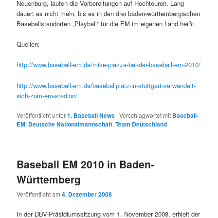
Neuenburg, laufen die Vorbereitungen auf Hochtouren. Lang
dauert es nicht mehr, bis es in den drei baden-württembergischen
Baseballstandorten „Playball“ für die EM im eigenen Land heißt.
Quellen:
http://www.baseball-em.de/mike-piazza-bei-der-baseball-em-2010/
http://www.baseball-em.de/baseballplatz-in-stuttgart-verwandelt-
sich-zum-em-stadion/
Veröffentlicht unter
1. Baseball News
|
Verschlagwortet mit
Baseball-
EM
,
Deutsche Nationalmannschaft
,
Team Deutschland
Baseball EM 2010 in Baden-
Württemberg
Veröffentlicht am
4. Dezember 2008
In der DBV-Präsidiumssitzung vom 1. November 2008, erhielt der