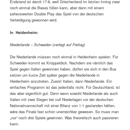
Endstand ist damit 17-8, weil Griechenland im letzten Inning zwar
noch einmal die Bases füllen kann, aber dann mit einem
sehenswerten Double Play das Spiel von der deutschen
Verteidigung gewonnen wird.
In Heidenheim:
Niederlande – Schweden (verlegt auf Freitag)
Die Niederlande müssen noch einmal in Heidenheim spielen. Für
Schweden kommt es Knüppeldick. Nachdem sie nämlich das
Spiel gegen Italien gewonnen haben, dürfen sie sich in den Bus
setzen um kurze Zeit später gegen die Niederlande in
Heidenheim anzutreten. Zuerst Italien, dann Niederlande. Ein
einfaches Programm ist das jedenfalls nicht. Für Deutschland, ist
das aber eigentlich gut. Denn wenn sowohl Niederlande als auch
Italien mit zwei Siegen bei null Niederlagen vor der deutschen
Nationalmannschaft mit einer Bilanz von 1-1 gestanden hätten,
wäre das Finale fast schon unerreichbar gewesen. So muss man
„nur“ noch drei Spiele gewinnen. Was theoretisch auch passieren
kann.