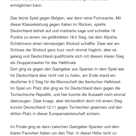
ermöglichen kann.
Das letzte Spiel gegen Belgien, war dann reine Formsache. Mit
dieser Klasseleistung gegen Italien im Rücken, spielte
Deutschland befreit auf und markierte sage und schreibe 18
Punkte zu einem nie gefährdeten 18:0 Sieg, bei dem Aljosha
Schattmann einen reinrassigen Shutout schaffte. Zwar war am
Schluss der Shutout ganz kurz noch einmal fraglich, aber es
gelang und Deutschland qualifizierte sich mit diesem klaren Sieg
als Gruppenzweiter für das Halbfinale
Dort ging es gegen den Gastgeber aus Spanien In dem Spiel war
für Deutschland aber nicht viel zu holen, am Ende stand ein
deutlicher 9:3 Sieg für die Mannschaft der iberischen Halbinsel.
Im Spiel um Platz drei ging es für Deutschland dann gegen die
Tschechische Republik, und hier konnte die Auswahl noch einmal
überzeugen. Zwar knapp, aber letztendlich doch mit einem Sieg
konnte Deutschland 12:11 gegen Tschechien gewinnen und den
dritten Platz in dieser Europameisterschaft sichern.
Im Finale ging es dann zwischen Gastgeber Spanien und dem
klaren Favoriten Italien um den Titel. In dieser Höhe nicht zu