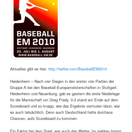
Aktuelles gibt es hier:
http://twitter.com/BaseballEM2010
Heidenheim – Nach vier Siegen in den ersten vier Partien der
Gruppe A bei den Baseball-Europameisterschaften in Stuttgart,
Heidenheim und Neuenburg, gab es gestern die erste Niederlage
für die Mannschaft um Greg Frady. 0-3 stand am Ende auf dem
Scoreboard und so knapp, wie das Ergebnis vermuten lässt, war
es auch tatsächlich. Denn auch Deutschland hatte durchaus
Chancen, aufs Scoreboard zu kommen.
Ein Faktor bei dem Spiel, war auch das Wetter. Im siebten Inning