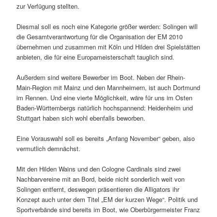
zur Verfügung stellten.
Diesmal soll es noch eine Kategorie größer werden: Solingen will
die Gesamtverantwortung für die Organisation der EM 2010
übernehmen und zusammen mit Köln und Hilden drei Spielstätten
anbieten, die für eine Europameisterschaft tauglich sind.
Außerdem sind weitere Bewerber im Boot. Neben der Rhein-
Main-Region mit Mainz und den Mannheimern, ist auch Dortmund
im Rennen. Und eine vierte Möglichkeit, wäre für uns im Osten
Baden-Württembergs natürlich hochspannend: Heidenheim und
Stuttgart haben sich wohl ebenfalls beworben.
Eine Vorauswahl soll es bereits „Anfang November“ geben, also
vermutlich demnächst.
Mit den Hilden Wains und den Cologne Cardinals sind zwei
Nachbarvereine mit an Bord, beide nicht sonderlich weit von
Solingen entfernt, deswegen präsentieren die Alligators ihr
Konzept auch unter dem Titel „EM der kurzen Wege“. Politik und
Sportverbände sind bereits im Boot, wie Oberbürgermeister Franz