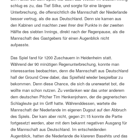
schlug es zu, das Tief Silke, und sorgte für eine längere
Unterbrechung, die offensichtlich die Mannschaft der Niederlande
besser vertrug, als die aus Deutschland. Denn sie kamen aus
den Kabinen und machten zwei ihrer drei Punkte in der zweiten
Hälfte des siebten Innings, direkt nach der Regenpause, als die
Mannschaft des Gastgebers für einen Augenblick nicht
aufpasste.
Das Spiel fand für 1200 Zuschauern in Heidenheim statt.
Während der 90 minütigen Regenunterbrechung, konnte man
interessantes beobachten, denn die Mannschaft aus Deutschland
half der Ground Crew dabei, das Spielfeld wieder bespielbar zu
bekommen. Denn diese Chance, die sich da unerwartet bot, die
wollte man schon nutzen. Zu verdanken war das unter anderem
dem deutschen Pitcher Tim Henkenjohann, der die gegnerischen
Schlagleute gut im Griff hatte. Währenddessen, wartete die
Mannschaft der Niederlande im eigenen Dugout auf den Abbruch
des Spiels. Der kam aber nicht, gegen 21:15 konnte die Partie
fortgesetzt werden, aber mit dem bekannt negativen Ausgang für
die Mannschaft aus Deutschland. Im entscheidenden
Augenblick, hatten die Niederlande die klareren Basehits und das