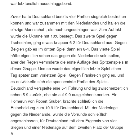
war letztendlich ausschlaggebend.
Zuvor hatte Deutschland bereits vier Partien siegreich bestreiten
können und war zusammen mit den Niederlanden und Italien die
einzige Mannschaft, die noch ungeschlagen war. Zum Auftakt
wurde die Ukraine mit 10:0 besiegt. Das zweite Spiel gegen
Tschechien, ging etwas knapper 6-2 für Deutschland aus. Gegen
Belgien gab es im dritten Spiel dann ein 8-4. Das vierte Spiel
hätte eigentlich schon das gegen die Niederlande sein sollen,
aber der Regen verhinderte die erste Auflage des Spitzenspiels in
dieser Gruppe. Und so wurde das eigentlich letzte Spiel einen
Tag später zum vorletzen Spiel. Gegen Frankreich ging es, und
es entwickelte sich die spannendste Partie des Spiels.
Deutschland verspielte eine 5-1 Führung und lag zwischenzeitlich
schon 5-9 zurück, ehe sie auf 9-9 ausgleichen konnten. Ein
Homerun von Robert Gruber, brachte schließlich die
Entscheidung zum 10-9 für Deutschland. Mit der Niederlage
gegen die Niederlande, wurde die Vorrunde schließlich
abgeschlossen, für Deutschland mit dem Ergebnis von vier
Siegen und einer Niederlage auf dem zweiten Platz der Gruppe
A.