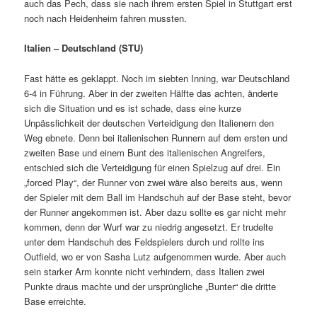
auch das Pech, dass sie nach ihrem ersten Spiel in Stuttgart erst
noch nach Heidenheim fahren mussten.
Italien – Deutschland (STU)
Fast hätte es geklappt. Noch im siebten Inning, war Deutschland
6-4 in Führung. Aber in der zweiten Hälfte das achten, änderte
sich die Situation und es ist schade, dass eine kurze
Unpässlichkeit der deutschen Verteidigung den Italienern den
Weg ebnete. Denn bei italienischen Runnern auf dem ersten und
zweiten Base und einem Bunt des italienischen Angreifers,
entschied sich die Verteidigung für einen Spielzug auf drei. Ein
„forced Play“, der Runner von zwei wäre also bereits aus, wenn
der Spieler mit dem Ball im Handschuh auf der Base steht, bevor
der Runner angekommen ist. Aber dazu sollte es gar nicht mehr
kommen, denn der Wurf war zu niedrig angesetzt. Er trudelte
unter dem Handschuh des Feldspielers durch und rollte ins
Outfield, wo er von Sasha Lutz aufgenommen wurde. Aber auch
sein starker Arm konnte nicht verhindern, dass Italien zwei
Punkte draus machte und der ursprüngliche „Bunter“ die dritte
Base erreichte.