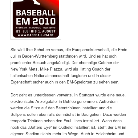
Sie wirft ihre Schatten voraus, die Europameisterschaft, die Ende
Juli in Baden-Württemberg stattfinden wird. Und es hat sich
prominenter Besuch angekündigt. Der ehemalige Catcher der
New York Mets, Mike Piazza, wird als Hitting Coach der
italienischen Nationalmannschaft fungieren und in dieser
Eigenschaft sicher auch in den EM-Spielorten zu sehen sein.
Dort geht es unterdessen vorwärts. In Stuttgart wurde eine neue,
elektronische Anzeigetafel in Betrieb genommen. Außerdem
werden die Sitze auf den Betontribünen installiert und die
Bullpens sollen ebenfalls demnächst in Bau gehen. Dazu werden
temporär Tribünen neben den Foul Lines installiert. Wenn dann
noch das „Batters Eye“ im Outfield installiert ist, steht der EM im
eigenen Stadion nichts mehr im Wege. Auch in Heidenheim und