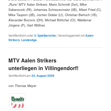
„Runs“.MTV Aalen Strikers: Mario Schmidt (Sst), Mike
Sabanovski (Rf), Johannes Schrezenmeier (3B), Albert Fried (C),
Mike Tauporn (2B), Jochen Dobler (Lf), Christian Bertuch (1B),
Alexander Bozovic (DH), Michael Böttcher (Cf), Waldemar
Jürgens (P), Gert Wöllner.
Veröffentlicht unter
3. Spielberichte
|
Verschlagwortet mit
Aalen
Strikers
,
Landesliga
MTV Aalen Strikers
unterliegen in Villingendorf!
Veröffentlicht am
24. August 2009
von Thomas Meyer