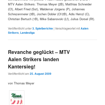
MTV Aalen Strikers: Thomas Meyer (2B), Matthias Schneider
(Cf), Albert Fried (Sst), Waldemar Jürgens (P), Johannes
Schrezenmeier (3B), Jochen Dobler (Cf/2B), Adis Heinzl (C),
Christian Bertuch (1B), Mike Sabanovski (Lf), Julius Dorsel (Rf).
Veröffentlicht unter
3. Spielberichte
|
Verschlagwortet mit
Aalen
Strikers
,
Landesliga
Revanche geglückt – MTV
Aalen Strikers landen
Kantersieg!
Veröffentlicht am
25. August 2009
von Thomas Meyer