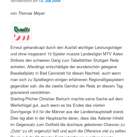
Veröffentlicht am
13. Juli 2009
von Thomas Meyer
Erneut gehandicapt durch den Ausfall wichtiger Leistungsträger
und ohne insgesamt 10 Spieler musste Landesligist MTV Aalen
Strikers den schweren Gang zum Tabelldritten Stuttgart Reds
antreten. Allerdings entschädigte der wunderschön gelegene
Baseballplatz in Bad Cannstatt für diesen Nachteil, auch wenn
man sich zu Spielbeginn einigen erfahrenen Regionalligaspielern
gegenüber sah, die die zweite Garnitur der Reds an diesem Tag
gravierend verstärkten.
Starting-Pitcher Christian Bertuch machte seine Sache auf dem
Werferhügel gut, auch wenn es bis Endes des vierten
Durchgangs 9:0 für die Männer aus der Landeshauptstadt stand.
Dies lag aber in der Hauptsache daran, dass das Aalener Infield
im Gegensatz zum Outfield die durchaus gebotenen Chancen zu
„Outs“ zu oft ungenutzt ließ und auch die Offensive viel zu selten