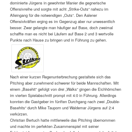
dominierte Jürgens in gewohnter Manier die gegnerische
Offensivreihe und sorgte mit acht „Strike-Outs“ nahezu im
Alleingang für die notwendigen „Outs“. Den Aalener
Offensivkräften erging es im Gegenzug aber nur unwesentlich
besser. Zwar gelangte man häufiger auf Base, doch zweimal
schaffte man es nicht bei Läufern auf Base 2 und 3 wertvolle
Punkte nach Hause zu bringen und in Führung zu gehen.
Nach einer kurzen Regenunterbrechung gestaltete sich das
Pitching aber zunehmend schwerer für beide Mannschaften. Mit
einem „Basehit“ gefolgt von drei „Walks“ gingen die Eichhörnchen
im vierten Spielabschnitt prompt mit 4:0 in Führung. Allerdings
konnten die Gastgeber im fünften Durchgang nach zwei „Double-
Basehits“ durch Mike Tauporn und Waldemar Jürgens auf 2:4
verkürzen.
Christian Bertuch hatte mittlerweile das Pitching übernommen
und machte im perfekten Zusammenspiel mit seiner