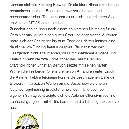
konnten sich die Freiberg Brewers für die klare Hinspielniederlage
revanchieren und am Ende bei schweisstreibenden und
hochsommerlichen Temperaturen einen nicht unverdienten Sieg
im Aalener MTV-Stadion bejubeln.
Zunächst sah es noch nach einem souveränen Heimsieg für die
Ostälbler aus, durch einen guten Start und engagiertes Auftreten
hatte sich der Gastgeber bis zum Ende des dritten Innings eine
deutliche 6:1-Führung heraus gespielt. Bis dahin war den
Gastgebern nicht anzumerken, dass mit Waldemar Jürgens und
Mario Schmidt die zwei Top-Pitcher des Teams fehlten.
Starting-Pitcher Christian Bertuch setzte mit seinen harten
Würfen die Freiberger Offensivreihe von Anfang an unter Druck,
die Aalener Feldverteidigung konnte die geschlagenen Bälle der
Brewers mit präzisen Würfen an die Bases sowie sicheren
Catches regelmässig in „Outs“ umwandeln. Und auch bei
eigenem Schlagrecht zeigte sich die Aalener Offensivmaschine
zunächst gut geölt, mit 6 Hits baute man die Führung sukzessive
aus.