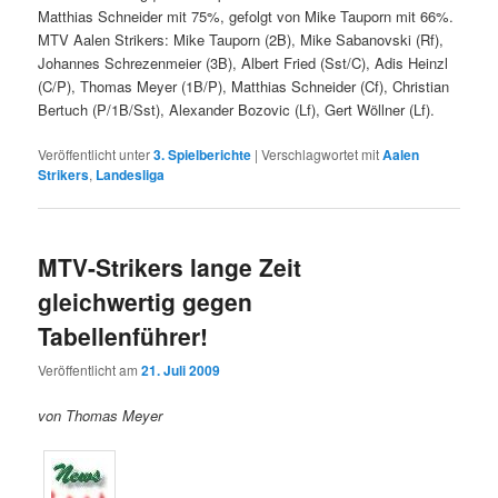
Matthias Schneider mit 75%, gefolgt von Mike Tauporn mit 66%.
MTV Aalen Strikers: Mike Tauporn (2B), Mike Sabanovski (Rf),
Johannes Schrezenmeier (3B), Albert Fried (Sst/C), Adis Heinzl
(C/P), Thomas Meyer (1B/P), Matthias Schneider (Cf), Christian
Bertuch (P/1B/Sst), Alexander Bozovic (Lf), Gert Wöllner (Lf).
Veröffentlicht unter
3. Spielberichte
|
Verschlagwortet mit
Aalen
Strikers
,
Landesliga
MTV-Strikers lange Zeit
gleichwertig gegen
Tabellenführer!
Veröffentlicht am
21. Juli 2009
von Thomas Meyer