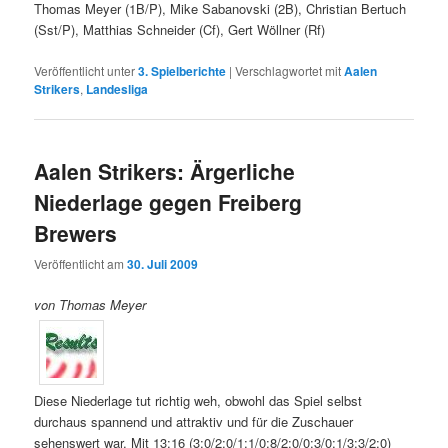
Thomas Meyer (1B/P), Mike Sabanovski (2B), Christian Bertuch
(Sst/P), Matthias Schneider (Cf), Gert Wöllner (Rf)
Veröffentlicht unter
3. Spielberichte
|
Verschlagwortet mit
Aalen
Strikers
,
Landesliga
Aalen Strikers: Ärgerliche
Niederlage gegen Freiberg
Brewers
Veröffentlicht am
30. Juli 2009
von Thomas Meyer
Diese Niederlage tut richtig weh, obwohl das Spiel selbst
durchaus spannend und attraktiv und für die Zuschauer
sehenswert war. Mit 13:16 (3:0/2:0/1:1/0:8/2:0/0:3/0:1/3:3/2:0)