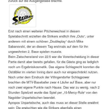
zurück auf die Ausgangsbase brachte.
Erst nach einen weiteren Pitcherwechsel in diesem
Spielabschnitt erzielten die Strikers endlich ihre „Outs“, unter
anderem mit einem schönen „Doubleplay“ durch Mike
Sabanovski, der an diesem Tag erstmals auf dem für ihn
ungewohnten 2. Base spielen musste.
Beim Zwischenstand von 22:5 war die Vorentscheidung in dieser
Partie damit aber bereits gefallen, für die Gäste ging es lediglich
noch um Ergebniskosmetik. Das eigene Schlagrecht konnten die
Ostälbler im vierten Inning dann auch nur eingeschränkt nutzen.
Noch unter dem Eindruck der Villingendorfer Schlagpower
brachten die MTV-Baseballer zwar 4 Läufer auf Base, aber nur
noch zwei eigene Punkte nach Hause. Das war zu wenig, nach 2
Stunden Spielzeit wurde das Spiel per „15-Mercy-Rule“ von den
Nagolder Unparteiischen beendet.
Apropos Unparteiische, auch das muss an dieser Stelle erwähnt
sein: Die erwischten wie die Strikers ebenfalls einen