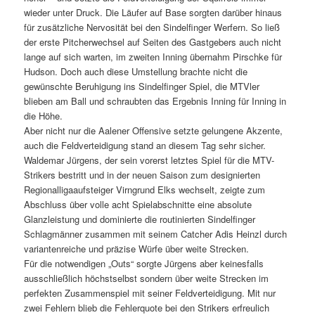
wieder unter Druck. Die Läufer auf Base sorgten darüber hinaus
für zusätzliche Nervosität bei den Sindelfinger Werfern. So ließ
der erste Pitcherwechsel auf Seiten des Gastgebers auch nicht
lange auf sich warten, im zweiten Inning übernahm Pirschke für
Hudson. Doch auch diese Umstellung brachte nicht die
gewünschte Beruhigung ins Sindelfinger Spiel, die MTVler
blieben am Ball und schraubten das Ergebnis Inning für Inning in
die Höhe.
Aber nicht nur die Aalener Offensive setzte gelungene Akzente,
auch die Feldverteidigung stand an diesem Tag sehr sicher.
Waldemar Jürgens, der sein vorerst letztes Spiel für die MTV-
Strikers bestritt und in der neuen Saison zum designierten
Regionalligaaufsteiger Virngrund Elks wechselt, zeigte zum
Abschluss über volle acht Spielabschnitte eine absolute
Glanzleistung und dominierte die routinierten Sindelfinger
Schlagmänner zusammen mit seinem Catcher Adis Heinzl durch
variantenreiche und präzise Würfe über weite Strecken.
Für die notwendigen „Outs“ sorgte Jürgens aber keinesfalls
ausschließlich höchstselbst sondern über weite Strecken im
perfekten Zusammenspiel mit seiner Feldverteidigung. Mit nur
zwei Fehlern blieb die Fehlerquote bei den Strikers erfreulich