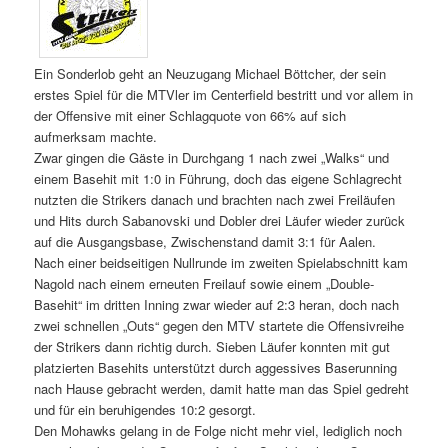
Ein Sonderlob geht an Neuzugang Michael Böttcher, der sein
erstes Spiel für die MTVler im Centerfield bestritt und vor allem in
der Offensive mit einer Schlagquote von 66% auf sich
aufmerksam machte.
Zwar gingen die Gäste in Durchgang 1 nach zwei „Walks“ und
einem Basehit mit 1:0 in Führung, doch das eigene Schlagrecht
nutzten die Strikers danach und brachten nach zwei Freiläufen
und Hits durch Sabanovski und Dobler drei Läufer wieder zurück
auf die Ausgangsbase, Zwischenstand damit 3:1 für Aalen.
Nach einer beidseitigen Nullrunde im zweiten Spielabschnitt kam
Nagold nach einem erneuten Freilauf sowie einem „Double-
Basehit“ im dritten Inning zwar wieder auf 2:3 heran, doch nach
zwei schnellen „Outs“ gegen den MTV startete die Offensivreihe
der Strikers dann richtig durch. Sieben Läufer konnten mit gut
platzierten Basehits unterstützt durch aggessives Baserunning
nach Hause gebracht werden, damit hatte man das Spiel gedreht
und für ein beruhigendes 10:2 gesorgt.
Den Mohawks gelang in de Folge nicht mehr viel, lediglich noch