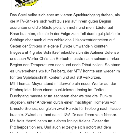
Das Spiel sollte sich aber im vierten Spieldurchgang drehen, als
die MTV-Strikers sich wohl zu sehr auf ihrem guten Beginn
ausruhten und die Gäste plötzlich mehr und mehr Läufer auf
Base brachten, die sie in der Folge zum Teil durch gut platzierte
Schläge aber auch durch zahlreiche Unkonzentriertheiten auf
Seiten der Strikers in eigene Punkte umwandeln konnten.
Insgesamt 4 grobe Schnitzer erlaubte sich die Aalener Defense
und auch Werfer Christian Bertuch musste nach seinem starken
Beginn den Temperaturen nach und nach Tribut zollen. So stand
es unversehens 9:6 für Freiberg, der MTV konnte erst wieder im
fünften Spielabschnitt kontern und auf 8:9 verkürzen.
Mit Thomas Meyer stand mittlerweile ein neuer Werfer auf der
Pitcherplate. Nach einem punktelosen Inning im fünften
Durchgang musste er im sechsten aber weitere drei Punkte
abgeben, unter Anderem durch einen mächtigen Homerun von
Ernesto Brenes, der gleich zwei Punkte für Freiberg nach Hause
brachte. Zwischenstand damit 12:8 für das Team vom Neckar.
Mit Adis Heinzl nahm im siebten Inning Aalens Closer die
Pitcherposition ein. Und auch er zeigte sich sofort auf dem