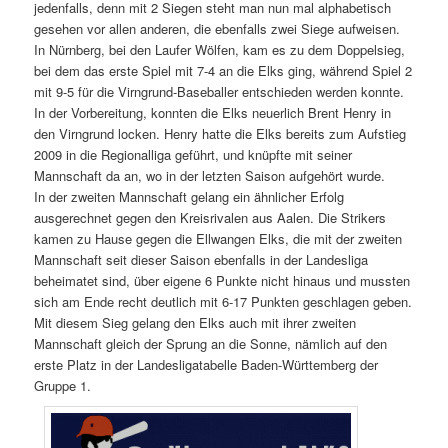
jedenfalls, denn mit 2 Siegen steht man nun mal alphabetisch
gesehen vor allen anderen, die ebenfalls zwei Siege aufweisen.
In Nürnberg, bei den Laufer Wölfen, kam es zu dem Doppelsieg,
bei dem das erste Spiel mit 7-4 an die Elks ging, während Spiel 2
mit 9-5 für die Virngrund-Baseballer entschieden werden konnte.
In der Vorbereitung, konnten die Elks neuerlich Brent Henry in
den Virngrund locken. Henry hatte die Elks bereits zum Aufstieg
2009 in die Regionalliga geführt, und knüpfte mit seiner
Mannschaft da an, wo in der letzten Saison aufgehört wurde.
In der zweiten Mannschaft gelang ein ähnlicher Erfolg
ausgerechnet gegen den Kreisrivalen aus Aalen. Die Strikers
kamen zu Hause gegen die Ellwangen Elks, die mit der zweiten
Mannschaft seit dieser Saison ebenfalls in der Landesliga
beheimatet sind, über eigene 6 Punkte nicht hinaus und mussten
sich am Ende recht deutlich mit 6-17 Punkten geschlagen geben.
Mit diesem Sieg gelang den Elks auch mit ihrer zweiten
Mannschaft gleich der Sprung an die Sonne, nämlich auf den
erste Platz in der Landesligatabelle Baden-Württemberg der
Gruppe 1.