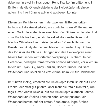
dabei nur in zwei Innings gegen Rene Franke, im dritten und im
fünften, als die Offensivabteilung der Heideköpfe mit einigen
guten Hits ihre Führung auf- und ausbauen konnte.
Die ersten Punkte kamen in der zweiten Hälfte des dritten
Innings auf die Anzeigetafel, als zunächst Sam Whitehead mit
einem Walk die erste Base erreichte. Ray Stokes schlug den Ball
zum Double ins Feld, erreichte selbst die zweite Base und
brachte Whitehead zum vielumjubelten 1-0 nach Hause. Ein
Basehit von Andy Janzen reichte dem schnellen Ray Stokes,
das 2-0 über die Platte zu bringen und den Heideköpfen einen
bereits fast schon komfortablen Vorsprung zu sichern. In der
Defensive, gelangen immer wieder schöne Aktionen, vor allem im
Infield um Ryan Lily, Andy Janzen, Robert Gruber und Sam
Whitehead, und so blieb es erst einmal beim 2-0 für Heidenheim.
Im fünften Inning, erhöhten die Heideköpfe ihren Druck auf Rene
Franke, der zwar gut pitchte, aber nicht die totale Kontrolle, wie
tags zuvor Martin Dewald, auf die Heideköpfe ausüben konnte.
Whitehead und Stokes konnten dabei erneut punkten, als
Whitehead bereits auf der ersten Base stand, legte Stokes