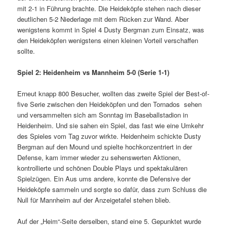
mit 2-1 in Führung brachte. Die Heideköpfe stehen nach dieser
deutlichen 5-2 Niederlage mit dem Rücken zur Wand. Aber
wenigstens kommt in Spiel 4 Dusty Bergman zum Einsatz, was
den Heideköpfen wenigstens einen kleinen Vorteil verschaffen
sollte.
Spiel 2: Heidenheim vs Mannheim 5-0 (Serie 1-1)
Erneut knapp 800 Besucher, wollten das zweite Spiel der Best-of-
five Serie zwischen den Heideköpfen und den Tornados sehen
und versammelten sich am Sonntag im Baseballstadion in
Heidenheim. Und sie sahen ein Spiel, das fast wie eine Umkehr
des Spieles vom Tag zuvor wirkte. Heidenheim schickte Dusty
Bergman auf den Mound und spielte hochkonzentriert in der
Defense, kam immer wieder zu sehenswerten Aktionen,
kontrollierte und schönen Double Plays und spektakulären
Spielzügen. Ein Aus ums andere, konnte die Defensive der
Heideköpfe sammeln und sorgte so dafür, dass zum Schluss die
Null für Mannheim auf der Anzeigetafel stehen blieb.
Auf der „Heim“-Seite derselben, stand eine 5. Gepunktet wurde