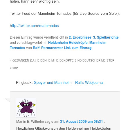
holen, kann sehr wichtig sein.
Twitter-Feed der Mannheim Tornados (für Live-Scores vom Spiel):
http://twitter.com/matornados
Dieser Eintrag wurde veröffentlicht in
2. Ergebnisse
,
3. Spielberichte
und verschlagwortet mit
Heidenheim Heideköpfe
,
Mannheim
Tornados
von
Ralf
.
Permanenter Link zum Eintrag
.
4 GEDANKEN ZU „
HEIDENHEIM HEIDEKÖPFE SIND DEUTSCHER MEISTER
2009
“
Pingback:
Speyer und Mannheim - Ralfs Webjournal
Martin E. Wilhelm
sagte am
31. August 2009 um 08:31
:
Herzlichen Glückwunsch den Heidenheimer Heideköpfen